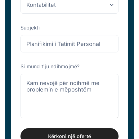
Subjekti
Si mund t'ju ndihmojmë?
Kërkoni një ofertë