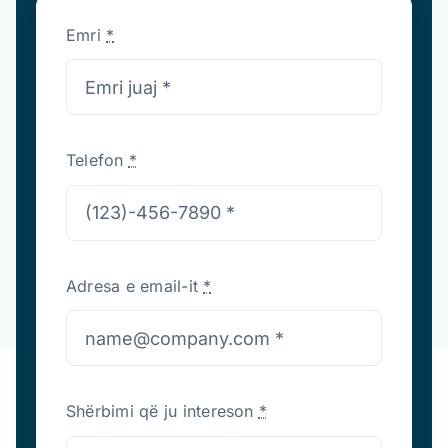
Emri
*
Telefon
*
Adresa e email-it
*
Shërbimi që ju intereson
*