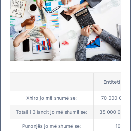
Entiteti Mikr
Xhiro jo më shumë se:
70 000 00 A
Totali i Bilancit jo më shumë se:
35 000 000 
Punonjës jo më shumë se:
10