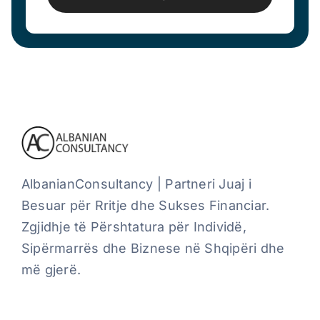
AlbanianConsultancy | Partneri Juaj i
Besuar për Rritje dhe Sukses Financiar.
Zgjidhje të Përshtatura për Individë,
Sipërmarrës dhe Biznese në Shqipëri dhe
më gjerë.