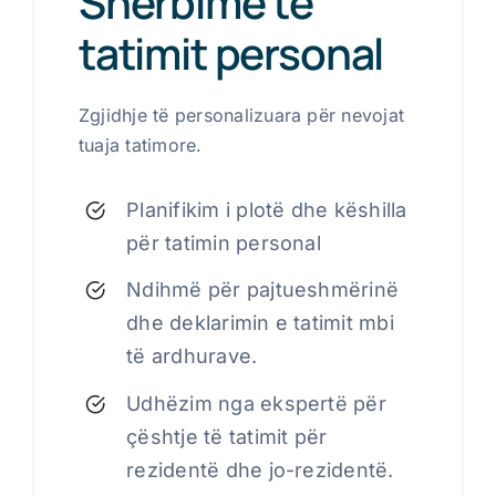
Shërbime të
tatimit personal
Zgjidhje të personalizuara për nevojat
tuaja tatimore.
Planifikim i plotë dhe këshilla
për tatimin personal
Ndihmë për pajtueshmërinë
dhe deklarimin e tatimit mbi
të ardhurave.
Udhëzim nga ekspertë për
çështje të tatimit për
rezidentë dhe jo-rezidentë.