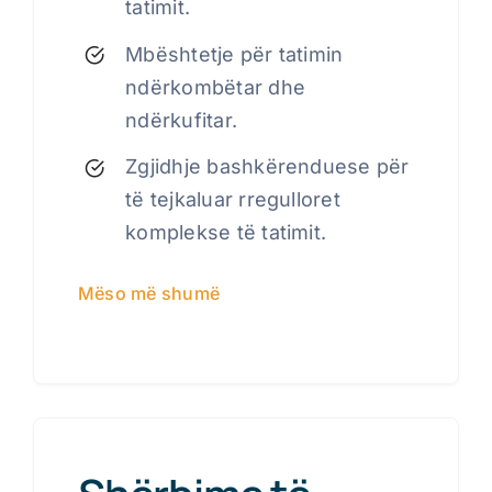
tatimit.
Mbështetje për tatimin
ndërkombëtar dhe
ndërkufitar.
Zgjidhje bashkërenduese për
të tejkaluar rregulloret
komplekse të tatimit.
Mëso më shumë