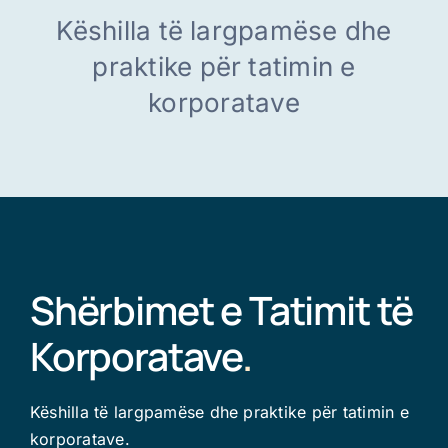
Këshilla të largpamëse dhe
Shqip
praktike për tatimin e
korporatave
Shërbimet e Tatimit të
Korporatave
.
Këshilla të largpamëse dhe praktike për tatimin e
korporatave.