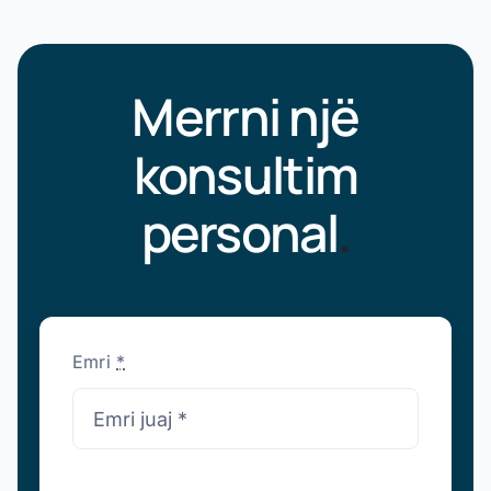
Merrni një
konsultim
personal
.
Emri
*