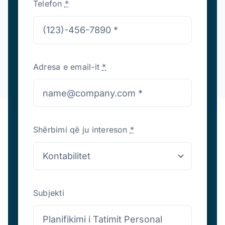
Telefon
*
Adresa e email-it
*
Shërbimi që ju intereson
*
Subjekti