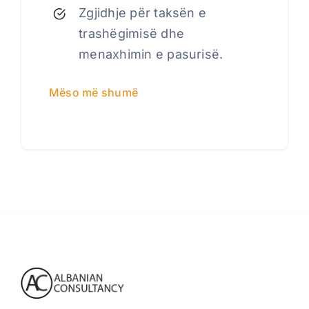
Zgjidhje për taksën e
trashëgimisë dhe
menaxhimin e pasurisë.
Mëso më shumë