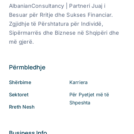
AlbanianConsultancy | Partneri Juaj i
Besuar për Rritje dhe Sukses Financiar.
Zgjidhje të Përshtatura për Individë,
Sipërmarrës dhe Biznese në Shqipëri dhe
më gjerë.
Përmbledhje
Shërbime
Karriera
Sektoret
Për Pyetjet më të
Shpeshta
Rreth Nesh
Business Info