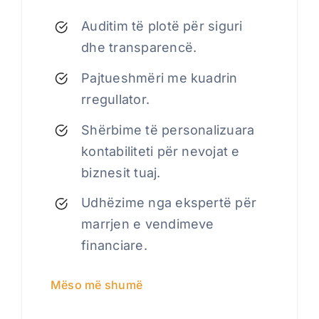
Auditim të plotë për siguri
dhe transparencë.
Pajtueshmëri me kuadrin
rregullator.
Shërbime të personalizuara
kontabiliteti për nevojat e
biznesit tuaj.
Udhëzime nga ekspertë për
marrjen e vendimeve
financiare.
Mëso më shumë