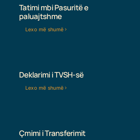
Tatimi mbi Pasuritë e
paluajtshme
Lexo më shumë
Deklarimi i TVSH-së
Lexo më shumë
Çmimi i Transferimit