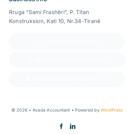
Rruga “Sami Frashëri”, P. Titan
Konstruksion, Kati 10, Nr.34-Tiranë
Tel: +355 4 450 32 33
Whatsapp: +355 69 46 50 560
info@albanianconsultancy.com
© 2026 • Avada Accountant • Powered by
WordPress