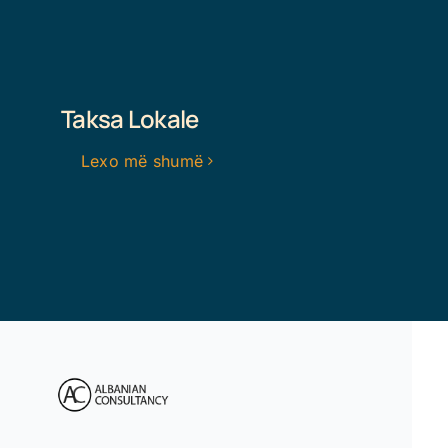
Taksa Lokale
Lexo më shumë