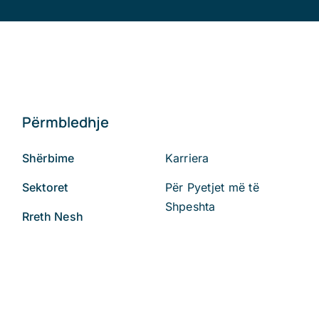
Përmbledhje
Shërbime
Karriera
Sektoret
Për Pyetjet më të
Shpeshta
Rreth Nesh