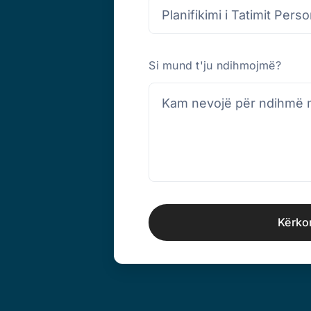
Si mund t'ju ndihmojmë?
Kërkon