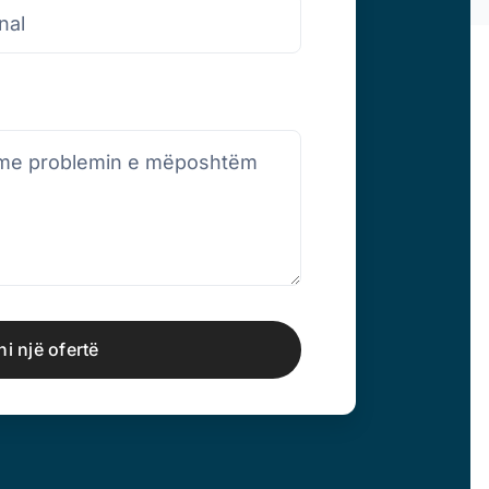
i një ofertë