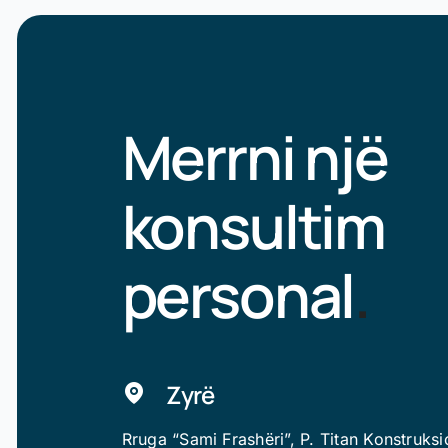
Merrni një
konsultim
personal
.
Zyrë
Rruga “Sami Frashëri”, P. Titan Konstruksi