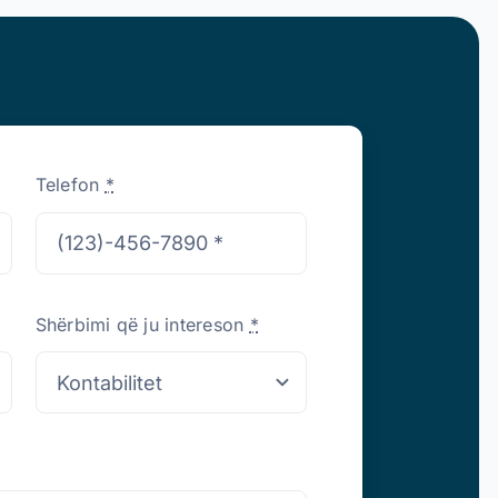
Telefon
*
Shërbimi që ju intereson
*