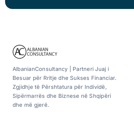
AlbanianConsultancy | Partneri Juaj i
Besuar për Rritje dhe Sukses Financiar.
Zgjidhje të Përshtatura për Individë,
Sipërmarrës dhe Biznese në Shqipëri
dhe më gjerë.