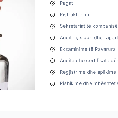
Pagat
Ristrukturimi
Sekretariat të kompanisë
Auditim, siguri dhe rapor
Ekzaminime të Pavarura
Audite dhe certifikata pë
Regjistrime dhe aplikim
Rishikime dhe mbështetj