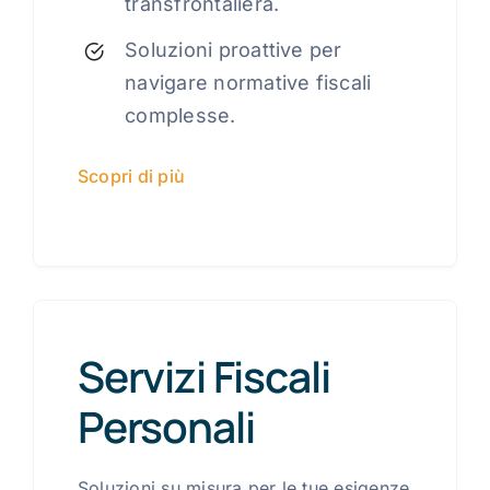
transfrontaliera.
Soluzioni proattive per
navigare normative fiscali
complesse.
Scopri di più
Servizi Fiscali
Personali
Soluzioni su misura per le tue esigenze