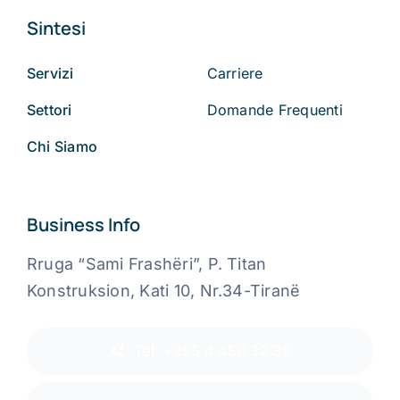
Sintesi
Servizi
Carriere
Settori
Domande Frequenti
Chi Siamo
Business Info
Rruga “Sami Frashëri”, P. Titan
Konstruksion, Kati 10, Nr.34-Tiranë
Tel: +355 4 450 32 33