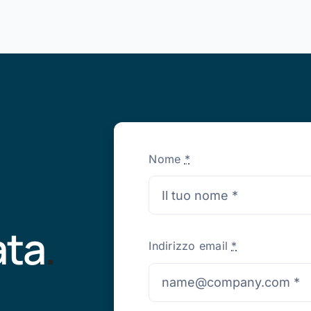
Nome
*
ata
.
Indirizzo email
*