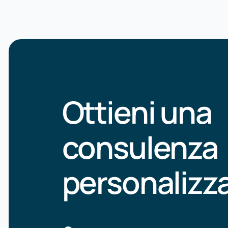
Ottieni una
consulenza
personalizz