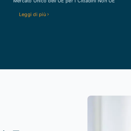
Mercato Unico dell’UE per i Cittadini Non UE
Leggi di più