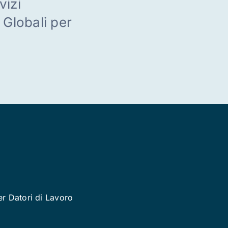
vizi
i Globali per
er Datori di Lavoro