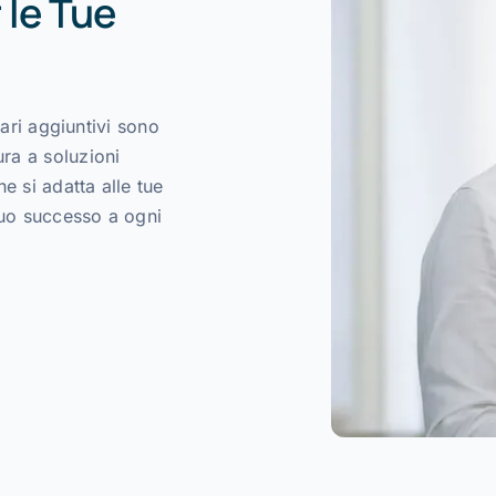
 le Tue
ziari aggiuntivi sono
ura a soluzioni
e si adatta alle tue
tuo successo a ogni