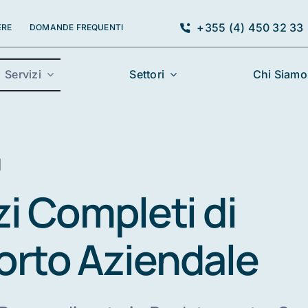
+355 (4) 450 32 33
ERE
DOMANDE FREQUENTI
Servizi
Settori
Chi Siamo
I
zi Completi di
rto Aziendale