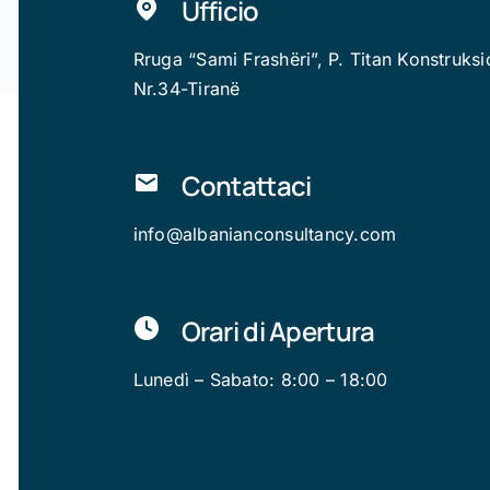
Ufficio
Rruga “Sami Frashëri”, P. Titan Konstruksi
Nr.34-Tiranë
Contattaci
info@albanianconsultancy.com
Orari di Apertura
Lunedì – Sabato: 8:00 – 18:00