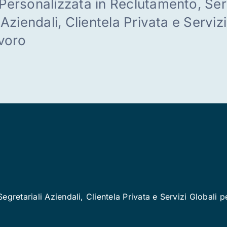
Personalizzata in Reclutamento, Ser
 Aziendali, Clientela Privata e Serviz
avoro
gretariali Aziendali, Clientela Privata e Servizi Globali p