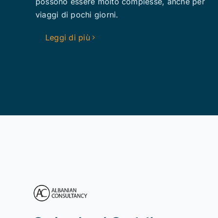
possono essere molto complesse, anche per
viaggi di pochi giorni.
Leggi di più