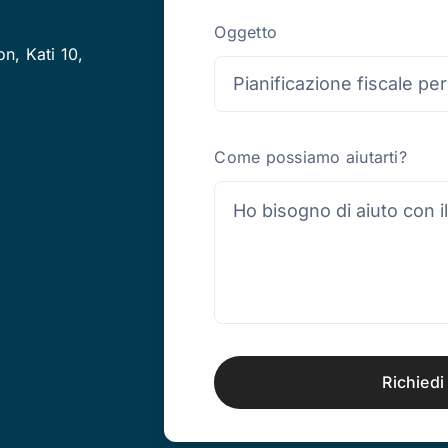
Oggetto
on, Kati 10,
Come possiamo aiutarti?
Richiedi