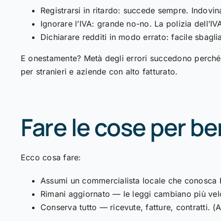
Registrarsi in ritardo: succede sempre. Indovin
Ignorare l’IVA: grande no-no. La polizia dell’IVA 
Dichiarare redditi in modo errato: facile sbagli
E onestamente? Metà degli errori succedono perché l
per stranieri e aziende con alto fatturato.
Fare le cose per b
Ecco cosa fare:
Assumi un commercialista locale che conosca b
Rimani aggiornato — le leggi cambiano più vel
Conserva tutto — ricevute, fatture, contratti.