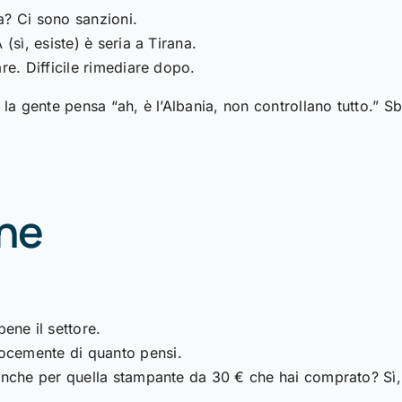
a? Ci sono sanzioni.
(sì, esiste) è seria a Tirana.
are. Difficile rimediare dopo.
a gente pensa “ah, è l’Albania, non controllano tutto.” S
ene
ene il settore.
ocemente di quanto pensi.
 (Anche per quella stampante da 30 € che hai comprato? Sì,