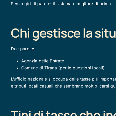
Senza giri di parole: il sistema è migliore di prima —
Chi gestisce la sit
Due parole:
Agenzia delle Entrate
Comune di Tirana (per le questioni locali)
L’ufficio nazionale si occupa delle tasse più importan
e tributi locali casuali che sembrano moltiplicarsi 
Tipi di tasse che i