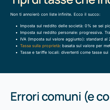
Non ti annoierò con liste infinite. Ecco il succo:
Imposta sul reddito delle società: 0% se sei pic
Imposta sul reddito personale: progressiva. Tr
IVA (Imposta sul valore aggiunto): standard al
Tassa sulla proprietà
: basata sul valore per me
Tasse e tariffe locali: divertenti come tasse sui 
Errori comuni (e co