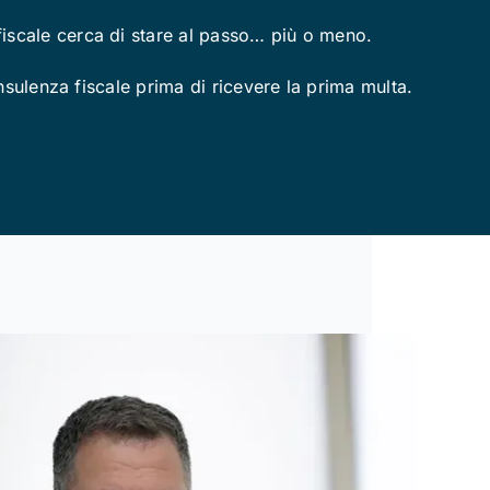
fiscale cerca di stare al passo… più o meno.
onsulenza fiscale prima di ricevere la prima multa.