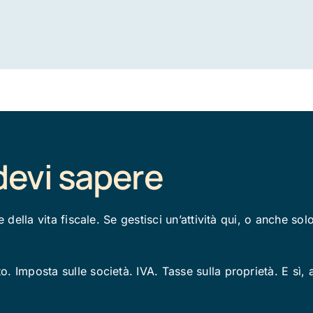
devi sapere
e della vita fiscale. Se gestisci un’attività qui, o anche s
. Imposta sulle società. IVA. Tasse sulla proprietà. E sì,