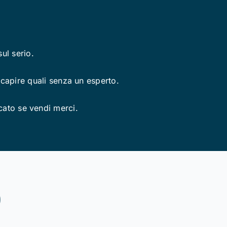
ul serio.
capire quali senza un esperto.
ercato se vendi merci.
)