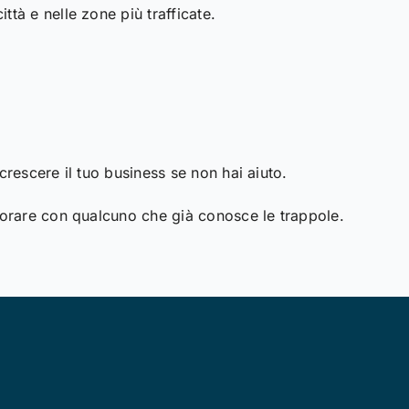
tà e nelle zone più trafficate.
crescere il tuo business se non hai aiuto.
aborare con qualcuno che già conosce le trappole.