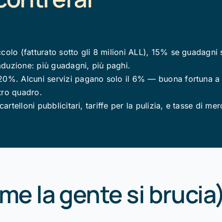
colo (fatturato sotto gli 8 milioni ALL), 15% se guadagni s
aduzione: più guadagni, più paghi.
 20%. Alcuni servizi pagano solo il 6% — buona fortuna a 
tro quadro.
cartelloni pubblicitari, tariffe per la pulizia, e tasse di m
me la gente si brucia