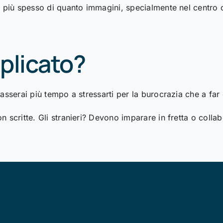
 più spesso di quanto immagini, specialmente nel centro cit
plicato?
sserai più tempo a stressarti per la burocrazia che a far 
 scritte. Gli stranieri? Devono imparare in fretta o coll