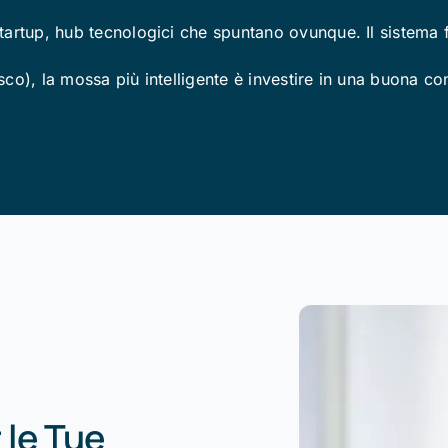
tartup, hub tecnologici che spuntano ovunque. Il sistema 
isco), la mossa più intelligente è investire in una buona c
 le Tue