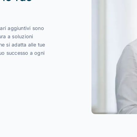
ziari aggiuntivi sono
ura a soluzioni
e si adatta alle tue
tuo successo a ogni