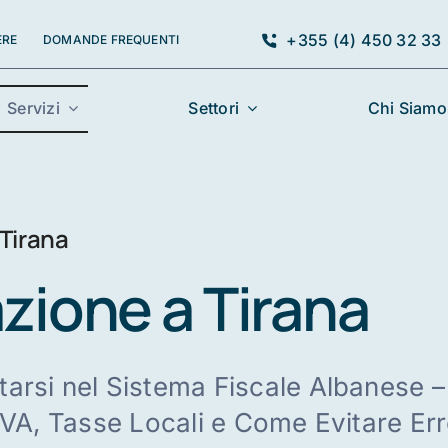
+355 (4) 450 32 33
ERE
DOMANDE FREQUENTI
Servizi
Settori
Chi Siamo
Tirana
zione a Tirana
arsi nel Sistema Fiscale Albanese 
IVA, Tasse Locali e Come Evitare Err