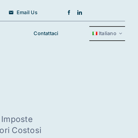
Email Us
Contattaci
Italiano
– Imposte
ori Costosi