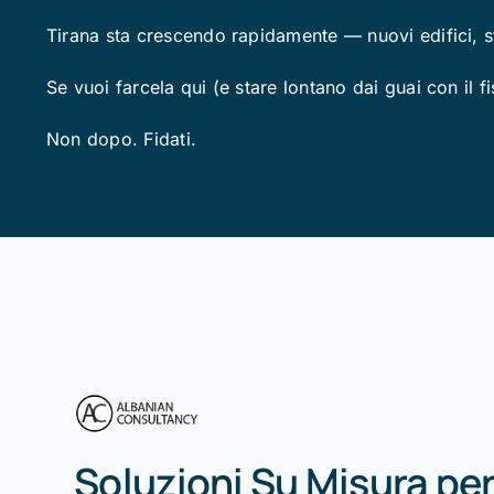
Tirana sta crescendo rapidamente — nuovi edifici, s
Se vuoi farcela qui (e stare lontano dai guai con il f
Non dopo. Fidati.
Soluzioni Su Misura per