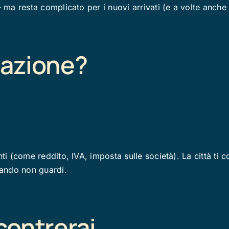
 ma resta complicato per i nuovi arrivati (e a volte anche p
uazione?
ti (come reddito, IVA, imposta sulle società). La città ti c
quando non guardi.
ncontrerai